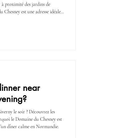
 à proximité des jardins de
 Chesney est une adresse idéale
inner near
vening?
verny le soir ? Découvrez les
rquoi le Domaine du Chesney est
 d’un dîner calme en Normandie.