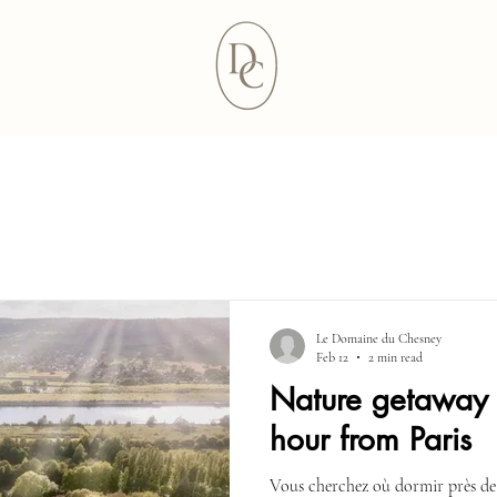
Le Domaine du Chesney
Feb 12
2 min read
Nature getaway
hour from Paris
Vous cherchez où dormir près de