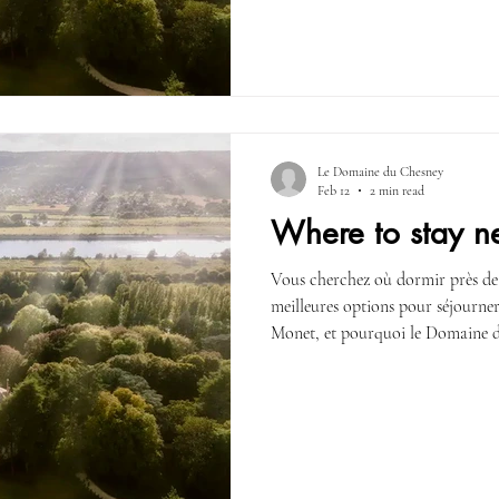
Le Domaine du Chesney
Feb 12
2 min read
Where to stay n
Vous cherchez où dormir près de
meilleures options pour séjourner
Monet, et pourquoi le Domaine du
pour un séjour en Normandie.