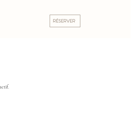
RÉSERVER
ctif.