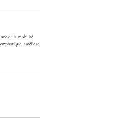
donne de la mobilité
e lymphatique, améliore