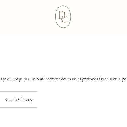
rage du corps par un renforcement des muscles profonds favorisant la po
Rue du Chesney