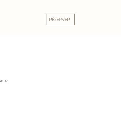
RÉSERVER
sture