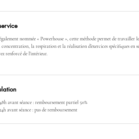
service
, également nommée « Powerhouse », cette méthode permet de travailler le
concentration, la respiration et la réalisation d’exercices spécifiques en s
ez renforcé de l’intérieur.
ulation
48h avant séance : remboursement partiel 50%