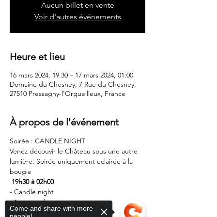
Aucun billet en vente
Voir d'autres événements
Heure et lieu
16 mars 2024, 19:30 – 17 mars 2024, 01:00
Domaine du Chesney, 7 Rue du Chesney,
27510 Pressagny-l'Orgueilleux, France
À propos de l'événement
Soirée : CANDLE NIGHT
Venez découvir le Château sous une autre 
lumière. Soirée uniquement eclairée à la 
bougie
 19h30 à 02h00 
- Candle night
- 1 coupe de champagne
Come and share with more
- Dîner au Pelham
people!