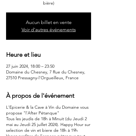
bière)
Aucun billet en vente
Voir d'autres événements
Heure et lieu
27 juin 2024, 18:00 – 23:50
Domaine du Chesney, 7 Rue du Chesney,
27510 Pressagny-l'Orgueilleux, France
À propos de l'événement
L'Epicerie & la Cave à Vin du Domaine vous
propose "l'After Pétanque"
Tous les jeudis de 18h à Minuit (du Jeudi 2
mai au Jeudi 25 juillet 2024). Happy Hour sur
selection de vin et biere de 18h à 19h