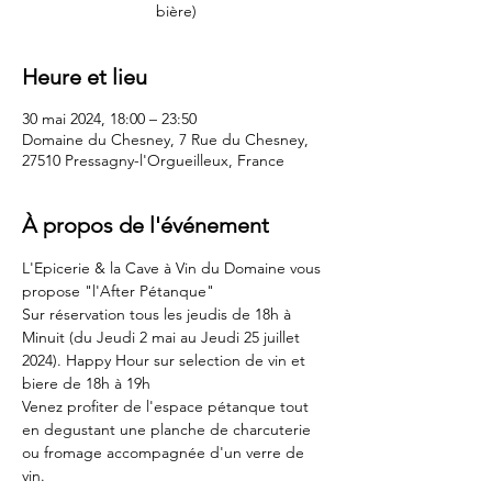
bière)
Heure et lieu
30 mai 2024, 18:00 – 23:50
Domaine du Chesney, 7 Rue du Chesney,
27510 Pressagny-l'Orgueilleux, France
À propos de l'événement
L'Epicerie & la Cave à Vin du Domaine vous 
propose "l'After Pétanque"
Sur réservation tous les jeudis de 18h à 
Minuit (du Jeudi 2 mai au Jeudi 25 juillet 
2024). Happy Hour sur selection de vin et 
biere de 18h à 19h 
Venez profiter de l'espace pétanque tout 
en degustant une planche de charcuterie 
ou fromage accompagnée d'un verre de 
vin.