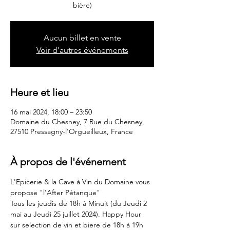
bière)
Aucun billet en vente
Voir d'autres événements
Heure et lieu
16 mai 2024, 18:00 – 23:50
Domaine du Chesney, 7 Rue du Chesney,
27510 Pressagny-l'Orgueilleux, France
À propos de l'événement
L'Epicerie & la Cave à Vin du Domaine vous 
propose "l'After Pétanque"
Tous les jeudis de 18h à Minuit (du Jeudi 2 
mai au Jeudi 25 juillet 2024). Happy Hour 
sur selection de vin et biere de 18h à 19h 